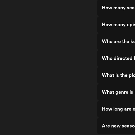
How many seas
How many epis
Who are the ke
Who directed 
What is the pl
What genre is
How long are e
Are new seaso