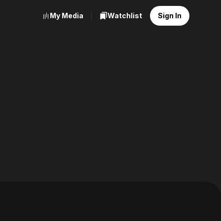
My Media
Watchlist
Sign In