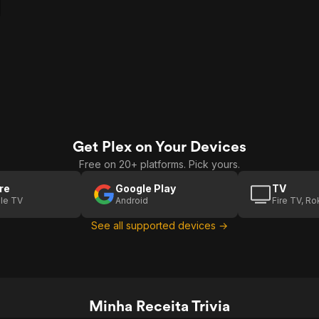
Get Plex on Your Devices
Free on 20+ platforms. Pick yours.
re
Google Play
TV
le TV
Android
Fire TV, R
See all supported devices →
Minha Receita Trivia